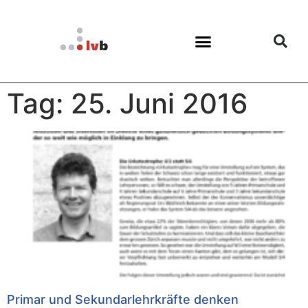
Tag: 25. Juni 2016
Primar und Sekundarlehrkräfte denken