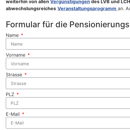
weiterhin von allen
Vergünstigungen
des LVB und LC
abwechslungsreiches
Veranstaltungsprogramm
an. A
Formular für die Pensionierun
Name
Vorname
Strasse
PLZ
E-Mail