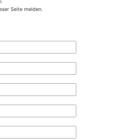
n
eser Seite melden.