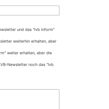
wsletter und das "lvb inform"
etter weiterhin erhalten, aber
m" weiter erhalten, aber die
LVB-Newsletter noch das "lvb