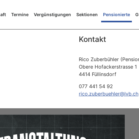
aft
Termine
Vergünstigungen
Sektionen
Pensionierte
G
Kontakt
Rico Zuberbühler (Pensi
Obere Hofackerstrasse 1
4414 Füllinsdorf
077 441 54 92
rico.zuberbuehler@lvb.ch