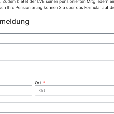
H
. Zudem bietet der LVB seinen pensionierten Mitgliedern ei
uch Ihre Pensionierung können Sie über das Formular auf di
gsmeldung
Ort