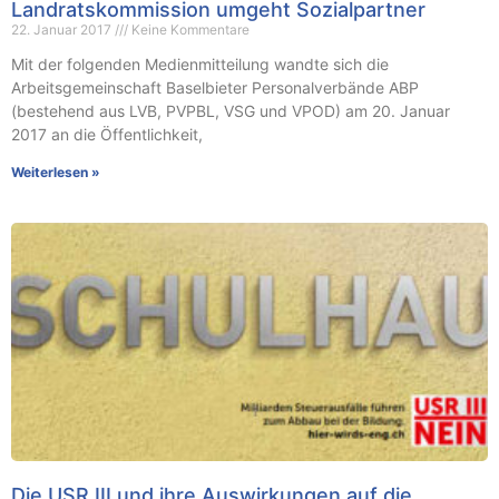
Landratskommission umgeht Sozialpartner
22. Januar 2017
Keine Kommentare
Mit der folgenden Medienmitteilung wandte sich die
Arbeitsgemeinschaft Baselbieter Personalverbände ABP
(bestehend aus LVB, PVPBL, VSG und VPOD) am 20. Januar
2017 an die Öffentlichkeit,
Weiterlesen »
Die USR III und ihre Auswirkungen auf die