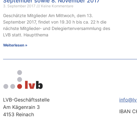
September sowie 8. November 2017
3. September 2017
Keine Kommentare
Geschätzte Mitglieder Am Mittwoch, dem 13.
September 2017, findet von 19.30 h bis ca. 22 h die
nächste Mitglieder- und Delegiertenversammlung des
LVB statt. Hauptthema
Weiterlesen »
LVB-Geschäftsstelle
info@lv
Am Kägenrain 3
IBAN C
4153 Reinach