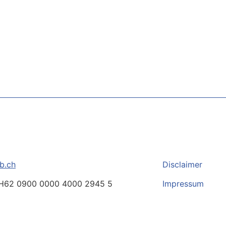
b.ch
Disclaimer
H62 0900 0000 4000 2945 5
Impressum