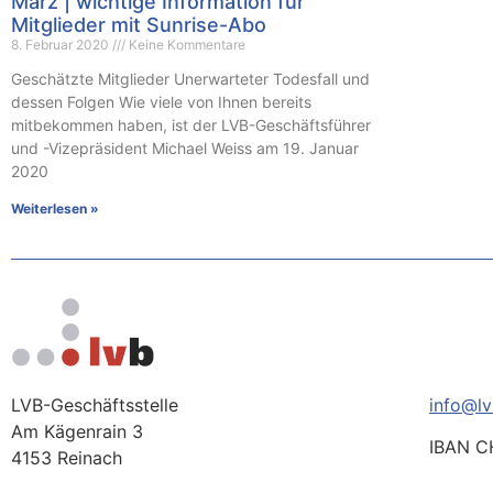
März | wichtige Information für
Mitglieder mit Sunrise-Abo
8. Februar 2020
Keine Kommentare
Geschätzte Mitglieder Unerwarteter Todesfall und
dessen Folgen Wie viele von Ihnen bereits
mitbekommen haben, ist der LVB-Geschäftsführer
und -Vizepräsident Michael Weiss am 19. Januar
2020
Weiterlesen »
LVB-Geschäftsstelle
info@lv
Am Kägenrain 3
IBAN C
4153 Reinach