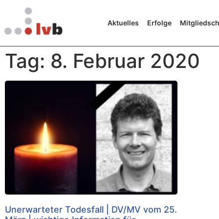
Aktuelles
Erfolge
Mitgliedsch
Tag: 8. Februar 2020
Unerwarteter Todesfall | DV/MV vom 25.