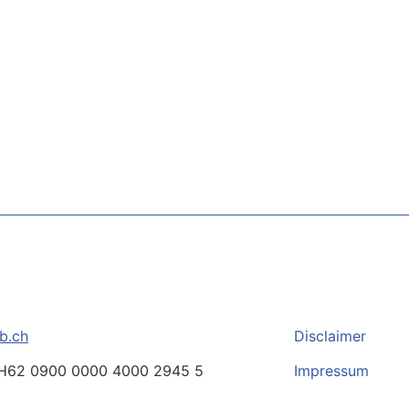
b.ch
Disclaimer
H62 0900 0000 4000 2945 5
Impressum