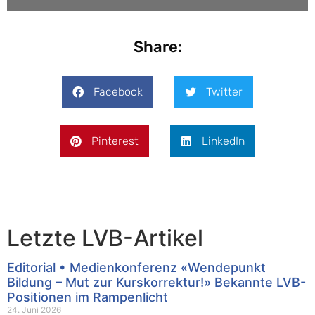
Share:
Facebook
Twitter
Pinterest
LinkedIn
Letzte LVB-Artikel
Editorial • Medienkonferenz «Wendepunkt
Bildung – Mut zur Kurskorrektur!» Bekannte LVB-
Positionen im Rampenlicht
24. Juni 2026