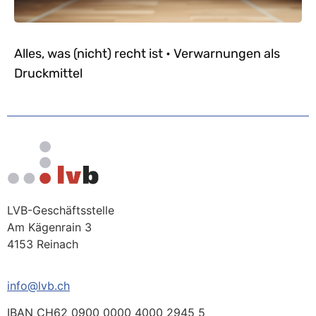
Alles, was (nicht) recht ist • Verwarnungen als
Druckmittel
LVB-Geschäftsstelle
Am Kägenrain 3
4153 Reinach
info@lvb.ch
IBAN CH62 0900 0000 4000 2945 5