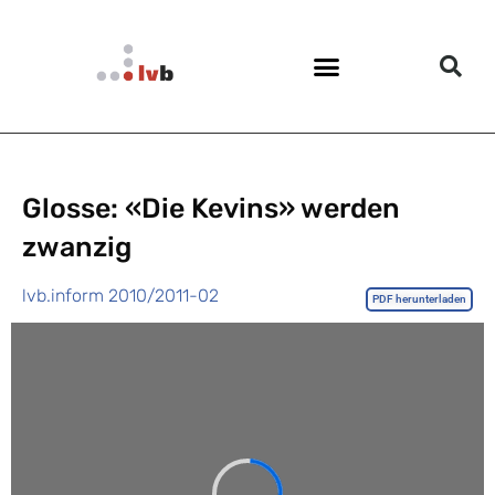
Glosse: «Die Kevins» werden
zwanzig
lvb.inform 2010/2011-02
PDF herunterladen