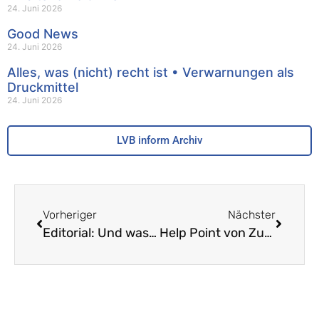
24. Juni 2026
Good News
24. Juni 2026
Alles, was (nicht) recht ist • Verwarnungen als
Druckmittel
24. Juni 2026
LVB inform Archiv
Vorheriger
Nächster
Editorial: Und was macht das Baselbiet?
Help Point von Zurich Connect – 126mal in Ihrer Nähe