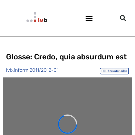
Glosse: Credo, quia absurdum est
lvb.inform 2011/2012-01
PDF herunterladen