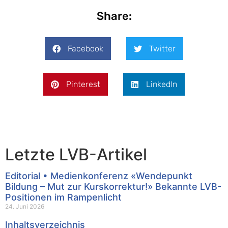
Share:
Facebook
Twitter
Pinterest
LinkedIn
Letzte LVB-Artikel
Editorial • Medienkonferenz «Wendepunkt
Bildung – Mut zur Kurskorrektur!» Bekannte LVB-
Positionen im Rampenlicht
24. Juni 2026
Inhaltsverzeichnis