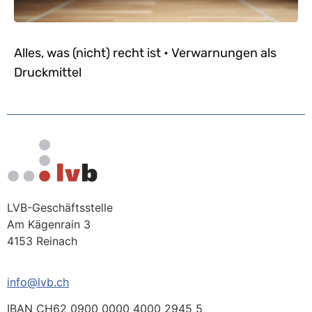
Alles, was (nicht) recht ist • Verwarnungen als
Druckmittel
LVB-Geschäftsstelle
Am Kägenrain 3
4153 Reinach
info@lvb.ch
IBAN CH62 0900 0000 4000 2945 5