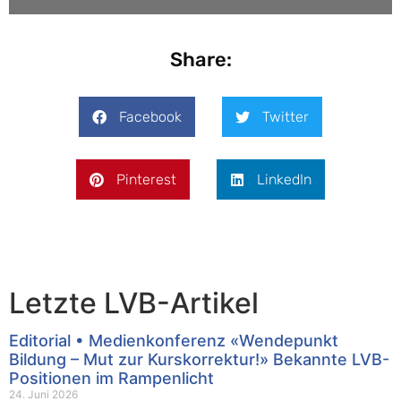
Share:
Facebook
Twitter
Pinterest
LinkedIn
Letzte LVB-Artikel
Editorial • Medienkonferenz «Wendepunkt
Bildung – Mut zur Kurskorrektur!» Bekannte LVB-
Positionen im Rampenlicht
24. Juni 2026