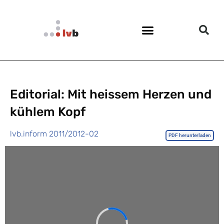
Editorial: Mit heissem Herzen und
kühlem Kopf
lvb.inform 2011/2012-02
PDF herunterladen