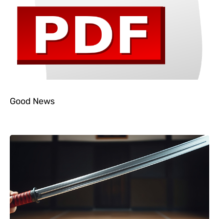
Good News