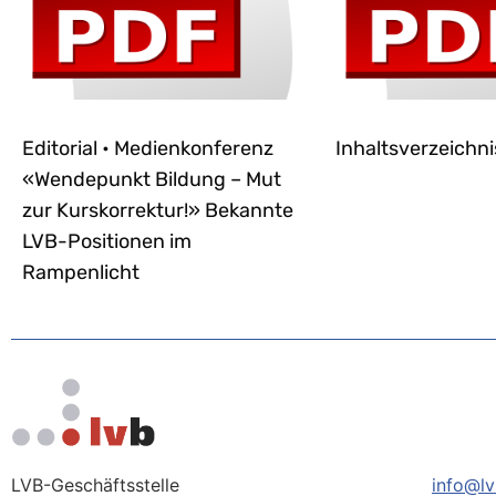
Editorial • Medienkonferenz
Inhaltsverzeichni
«Wendepunkt Bildung – Mut
zur Kurskorrektur!» Bekannte
LVB-Positionen im
Rampenlicht
LVB-Geschäftsstelle
info@lv