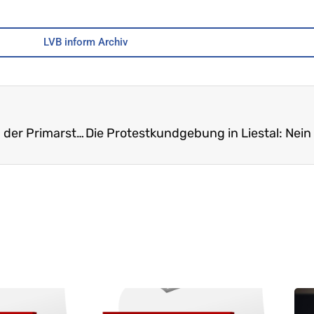
LVB inform Archiv
Die Haltung des LVB zu den neuen Stundentafeln der Primarstufe und der Sekundarstufe I