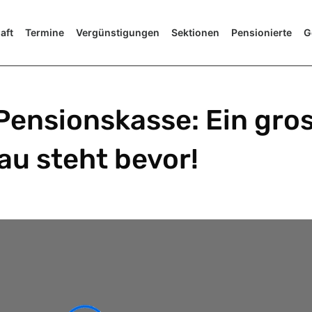
aft
Termine
Vergünstigungen
Sektionen
Pensionierte
G
Pensionskasse: Ein gros
u steht bevor!