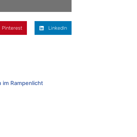
Pinterest
LinkedIn
n im Rampenlicht