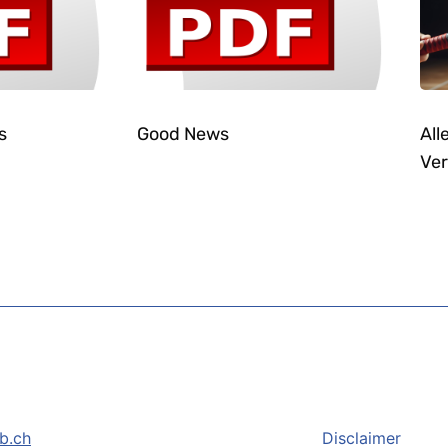
s
Good News
All
Ver
b.ch
Disclaimer