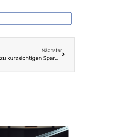
Nächster
Die Protestkundgebung in Liestal: Nein zu kurzsichtigen Sparmassnahmen!