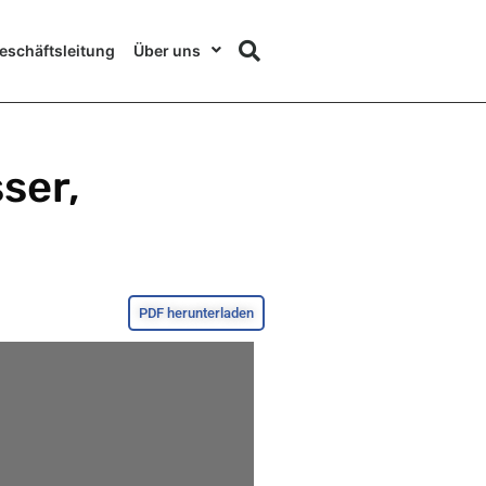
eschäftsleitung
Über uns
ser,
PDF herunterladen