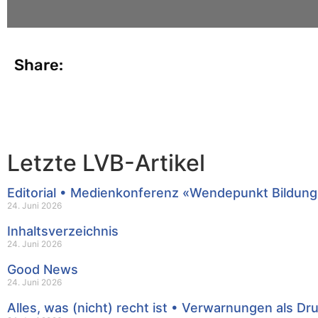
Share:
Letzte LVB-Artikel
Editorial • Medienkonferenz «Wendepunkt Bildung
24. Juni 2026
Inhaltsverzeichnis
24. Juni 2026
Good News
24. Juni 2026
Alles, was (nicht) recht ist • Verwarnungen als Dr