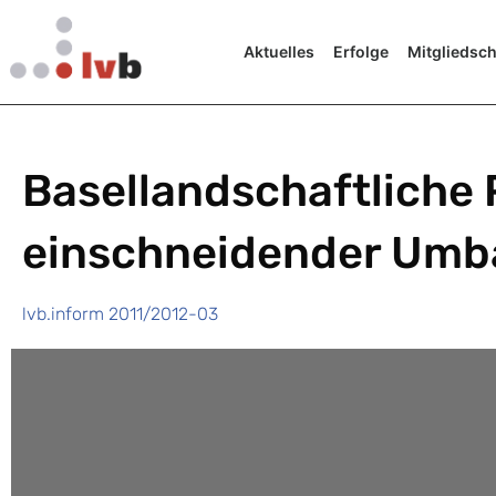
Aktuelles
Erfolge
Mitgliedsch
Basellandschaftliche 
einschneidender Umba
lvb.inform 2011/2012-03