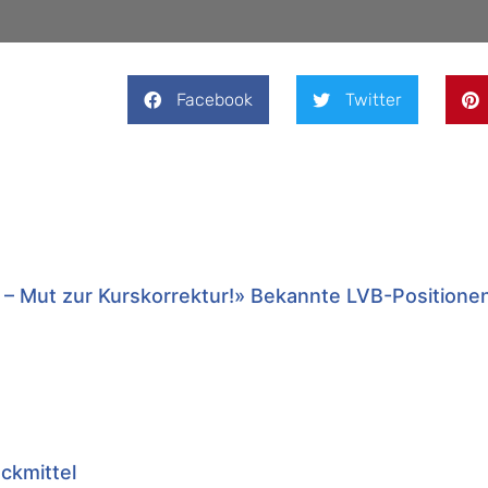
Facebook
Twitter
 – Mut zur Kurskorrektur!» Bekannte LVB-Positione
uckmittel