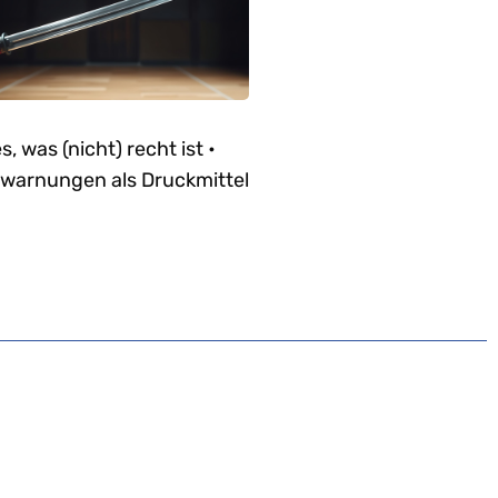
es, was (nicht) recht ist •
warnungen als Druckmittel