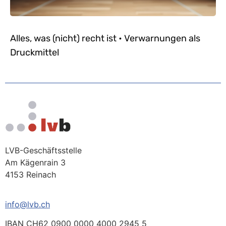
Alles, was (nicht) recht ist • Verwarnungen als
Druckmittel
LVB-Geschäftsstelle
Am Kägenrain 3
4153 Reinach
info@lvb.ch
IBAN CH62 0900 0000 4000 2945 5