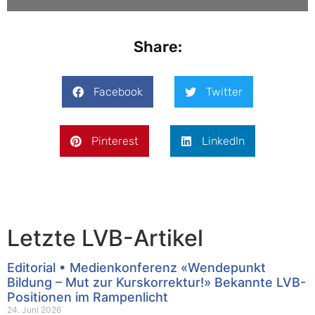
Share:
Facebook
Twitter
Pinterest
LinkedIn
Letzte LVB-Artikel
Editorial • Medienkonferenz «Wendepunkt
Bildung – Mut zur Kurskorrektur!» Bekannte LVB-
Positionen im Rampenlicht
24. Juni 2026