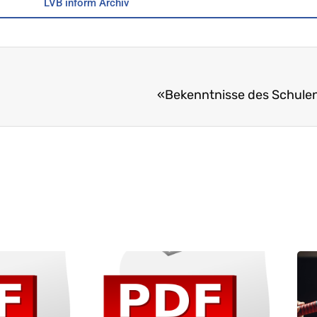
LVB inform Archiv
«Bekenntnisse des Schulent