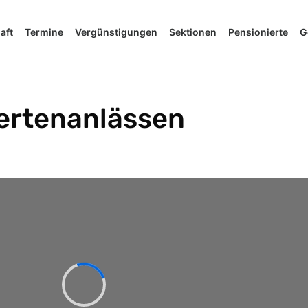
aft
Termine
Vergünstigungen
Sektionen
Pensionierte
G
iertenanlässen