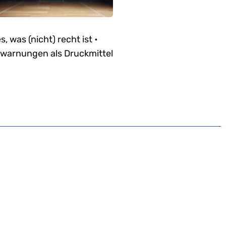
es, was (nicht) recht ist •
warnungen als Druckmittel