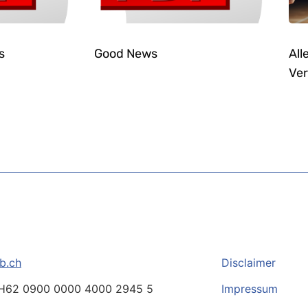
s
Good News
All
Ver
b.ch
Disclaimer
H62 0900 0000 4000 2945 5
Impressum