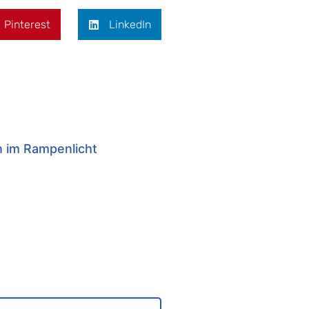
Pinterest
LinkedIn
n im Rampenlicht