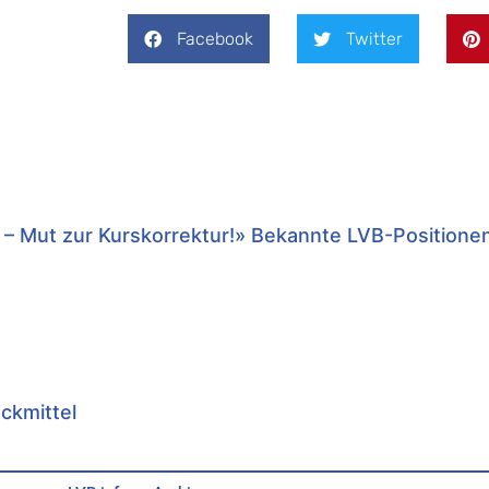
Facebook
Twitter
 – Mut zur Kurskorrektur!» Bekannte LVB-Positione
uckmittel