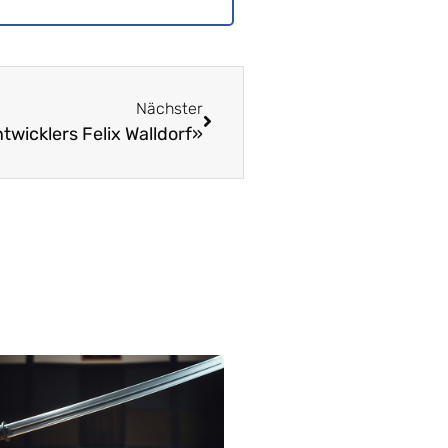
Nächster
wicklers Felix Walldorf»