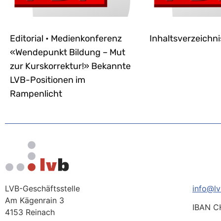
Editorial • Medienkonferenz
Inhaltsverzeichni
«Wendepunkt Bildung – Mut
zur Kurskorrektur!» Bekannte
LVB-Positionen im
Rampenlicht
LVB-Geschäftsstelle
info@lv
Am Kägenrain 3
IBAN C
4153 Reinach