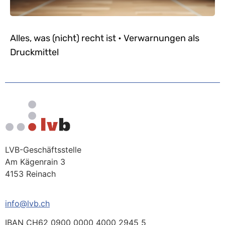
Alles, was (nicht) recht ist • Verwarnungen als
Druckmittel
LVB-Geschäftsstelle
Am Kägenrain 3
4153 Reinach
info@lvb.ch
IBAN CH62 0900 0000 4000 2945 5