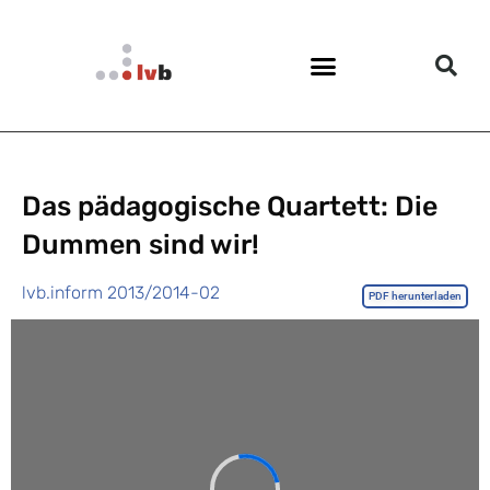
Das pädagogische Quartett: Die
Dummen sind wir!
lvb.inform 2013/2014-02
PDF herunterladen