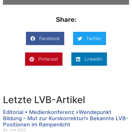
Share:
Facebook
Twitter
Pinterest
LinkedIn
Letzte LVB-Artikel
Editorial • Medienkonferenz «Wendepunkt
Bildung – Mut zur Kurskorrektur!» Bekannte LVB-
Positionen im Rampenlicht
24. Juni 2026