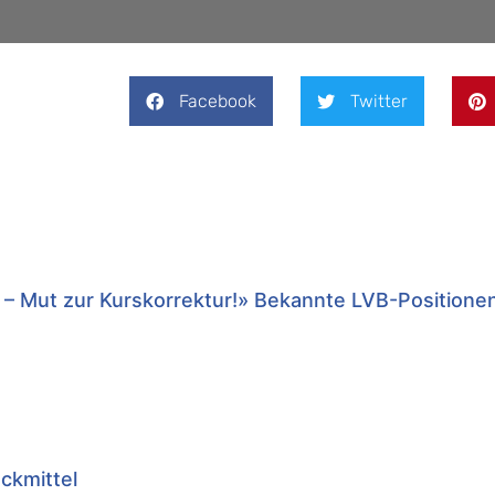
Facebook
Twitter
 – Mut zur Kurskorrektur!» Bekannte LVB-Positione
uckmittel