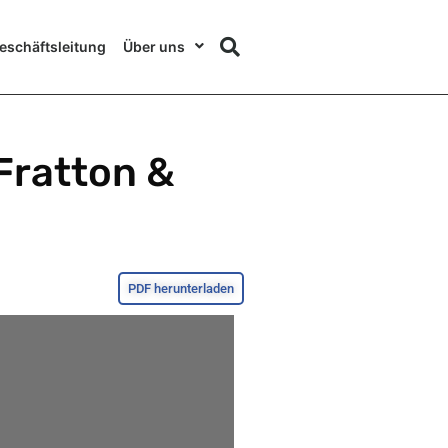
eschäftsleitung
Über uns
 Fratton &
PDF herunterladen