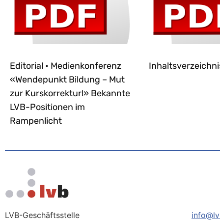
Editorial • Medienkonferenz
Inhaltsverzeichni
«Wendepunkt Bildung – Mut
zur Kurskorrektur!» Bekannte
LVB-Positionen im
Rampenlicht
LVB-Geschäftsstelle
info@lv