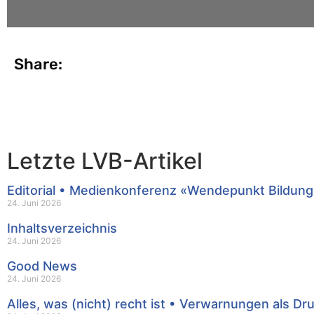
Share:
Letzte LVB-Artikel
Editorial • Medienkonferenz «Wendepunkt Bildung
24. Juni 2026
Inhaltsverzeichnis
24. Juni 2026
Good News
24. Juni 2026
Alles, was (nicht) recht ist • Verwarnungen als Dr