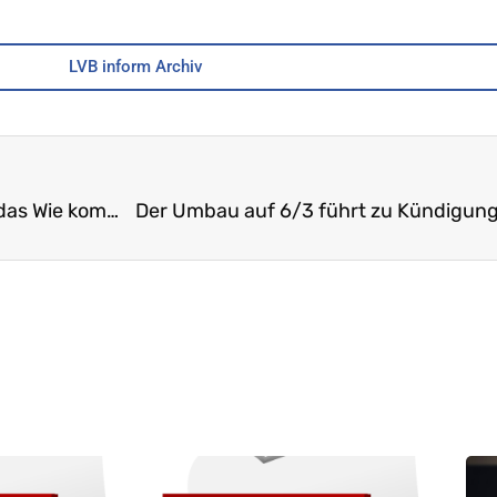
LVB inform Archiv
Vom Umgang des LVB mit Reformprojekten: Auf das Wie kommt es an!