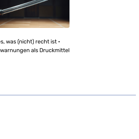
es, was (nicht) recht ist •
warnungen als Druckmittel