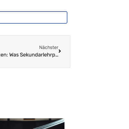
Nächster
Der Umbau auf 6/3 führt zu Kündigungen: Was Sekundarlehrpersonen wissen und beachten müssen