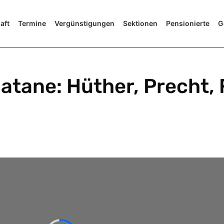
aft
Termine
Vergünstigungen
Sektionen
Pensionierte
G
latane: Hüther, Precht,