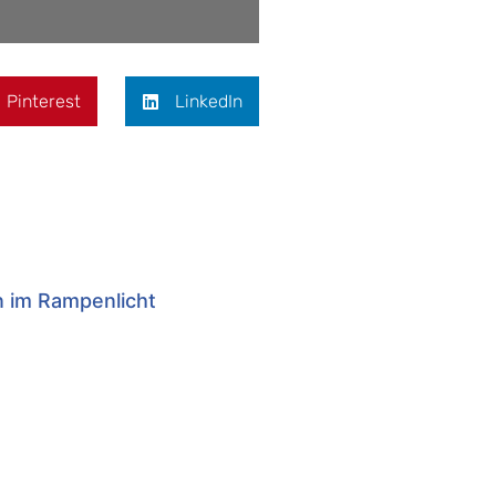
Pinterest
LinkedIn
n im Rampenlicht