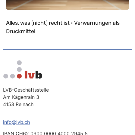
Alles, was (nicht) recht ist • Verwarnungen als
Druckmittel
LVB-Geschäftsstelle
Am Kägenrain 3
4153 Reinach
info@lvb.ch
IBAN CH62 0900 0000 4000 2945 5