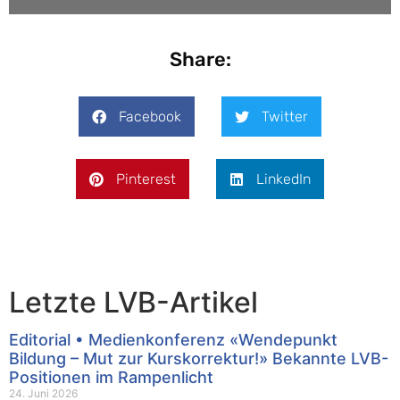
Share:
Facebook
Twitter
Pinterest
LinkedIn
Letzte LVB-Artikel
Editorial • Medienkonferenz «Wendepunkt
Bildung – Mut zur Kurskorrektur!» Bekannte LVB-
Positionen im Rampenlicht
24. Juni 2026