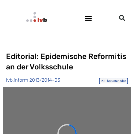
Editorial: Epidemische Reformitis
an der Volksschule
lvb.inform 2013/2014-03
PDF herunterladen