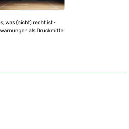
es, was (nicht) recht ist •
warnungen als Druckmittel