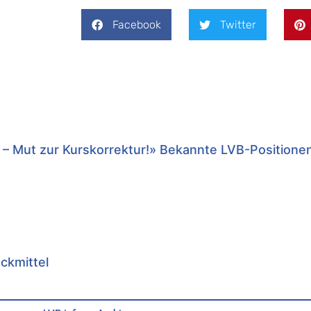
Facebook
Twitter
 – Mut zur Kurskorrektur!» Bekannte LVB-Positione
uckmittel