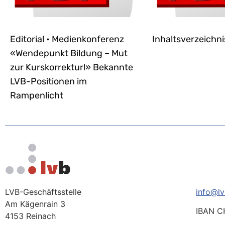
Editorial • Medienkonferenz
Inhaltsverzeichni
«Wendepunkt Bildung – Mut
zur Kurskorrektur!» Bekannte
LVB-Positionen im
Rampenlicht
LVB-Geschäftsstelle
info@lv
Am Kägenrain 3
IBAN C
4153 Reinach