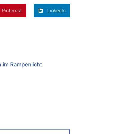
Pinterest
LinkedIn
n im Rampenlicht