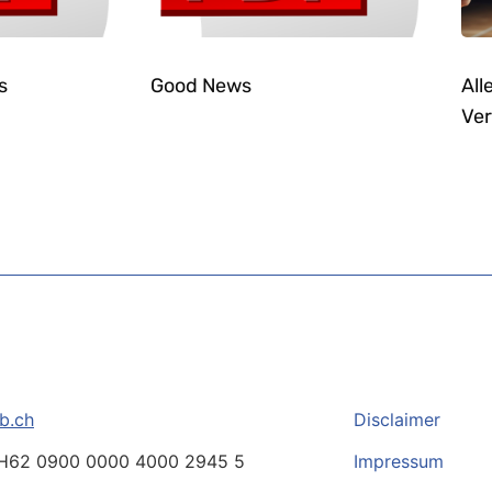
s
Good News
All
Ver
b.ch
Disclaimer
H62 0900 0000 4000 2945 5
Impressum