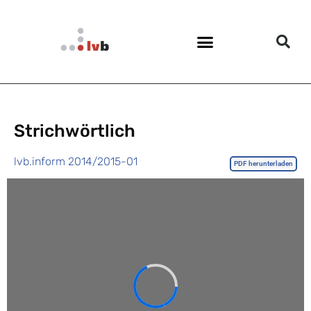
Strichwörtlich
lvb.inform 2014/2015-01
PDF herunterladen