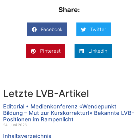
Share:
Facebook
Twitter
Pinterest
LinkedIn
Letzte LVB-Artikel
Editorial • Medienkonferenz «Wendepunkt
Bildung – Mut zur Kurskorrektur!» Bekannte LVB-
Positionen im Rampenlicht
24. Juni 2026
Inhaltsverzeichnis