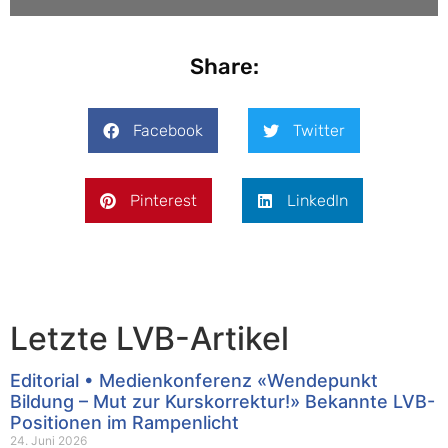
Share:
Facebook
Twitter
Pinterest
LinkedIn
Letzte LVB-Artikel
Editorial • Medienkonferenz «Wendepunkt
Bildung – Mut zur Kurskorrektur!» Bekannte LVB-
Positionen im Rampenlicht
24. Juni 2026