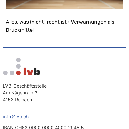
Alles, was (nicht) recht ist • Verwarnungen als
Druckmittel
LVB-Geschäftsstelle
Am Kägenrain 3
4153 Reinach
info@lvb.ch
IBAN CH62 0900 0000 4000 2945 5