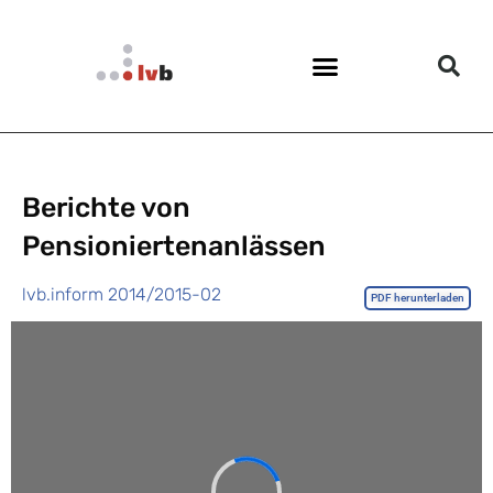
Berichte von
Pensioniertenanlässen
lvb.inform 2014/2015-02
PDF herunterladen