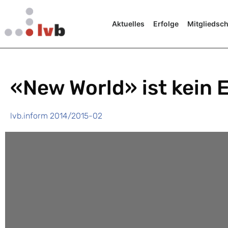
Aktuelles
Erfolge
Mitgliedsch
«New World» ist kein 
lvb.inform 2014/2015-02