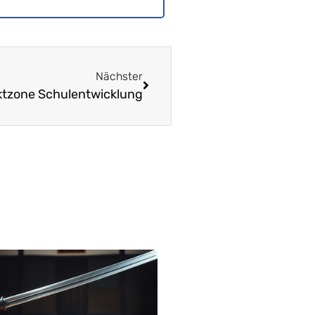
Nächster
iktzone Schulentwicklung