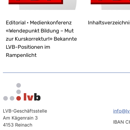
Editorial • Medienkonferenz
Inhaltsverzeichni
«Wendepunkt Bildung – Mut
zur Kurskorrektur!» Bekannte
LVB-Positionen im
Rampenlicht
LVB-Geschäftsstelle
info@lv
Am Kägenrain 3
IBAN C
4153 Reinach