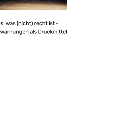
es, was (nicht) recht ist •
warnungen als Druckmittel