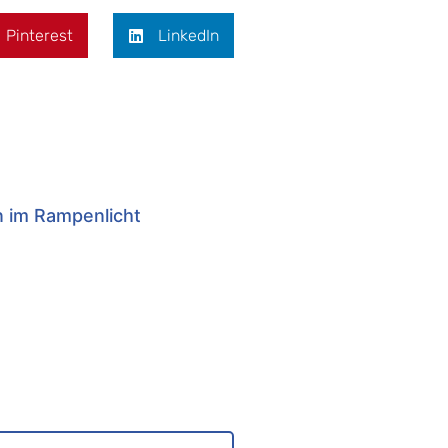
Pinterest
LinkedIn
n im Rampenlicht