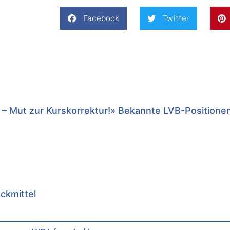
Facebook
Twitter
 – Mut zur Kurskorrektur!» Bekannte LVB-Positione
uckmittel