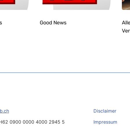
s
Good News
All
Ver
b.ch
Disclaimer
H62 0900 0000 4000 2945 5
Impressum