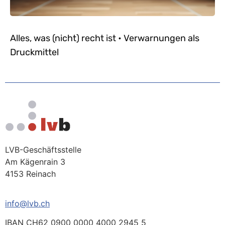
Alles, was (nicht) recht ist • Verwarnungen als
Druckmittel
LVB-Geschäftsstelle
Am Kägenrain 3
4153 Reinach
info@lvb.ch
IBAN CH62 0900 0000 4000 2945 5