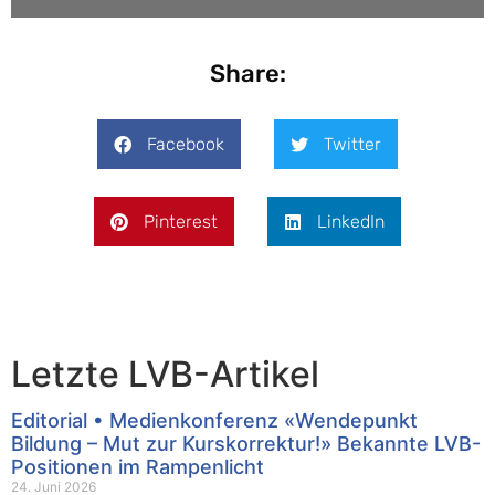
Share:
Facebook
Twitter
Pinterest
LinkedIn
Letzte LVB-Artikel
Editorial • Medienkonferenz «Wendepunkt
Bildung – Mut zur Kurskorrektur!» Bekannte LVB-
Positionen im Rampenlicht
24. Juni 2026