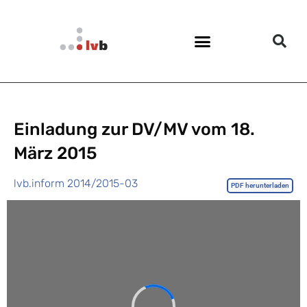
Einladung zur DV/MV vom 18.
März 2015
lvb.inform 2014/2015-03
PDF herunterladen