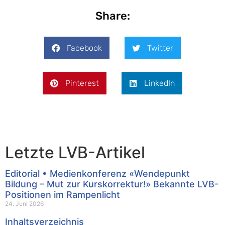
Share:
Facebook
Twitter
Pinterest
LinkedIn
Letzte LVB-Artikel
Editorial • Medienkonferenz «Wendepunkt
Bildung – Mut zur Kurskorrektur!» Bekannte LVB-
Positionen im Rampenlicht
24. Juni 2026
Inhaltsverzeichnis