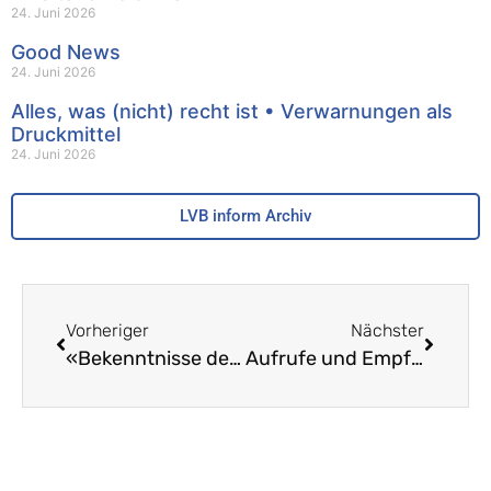
24. Juni 2026
Good News
24. Juni 2026
Alles, was (nicht) recht ist • Verwarnungen als
Druckmittel
24. Juni 2026
LVB inform Archiv
Vorheriger
Nächster
«Bekenntnisse des Schulentwicklers Felix Walldorf» Siebter Teil
Aufrufe und Empfehlungen