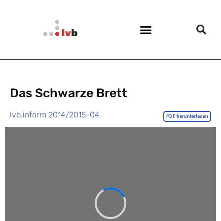
Das Schwarze Brett
lvb.inform 2014/2015-04
PDF herunterladen