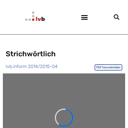
Strichwörtlich
lvb.inform 2014/2015-04
PDF herunterladen