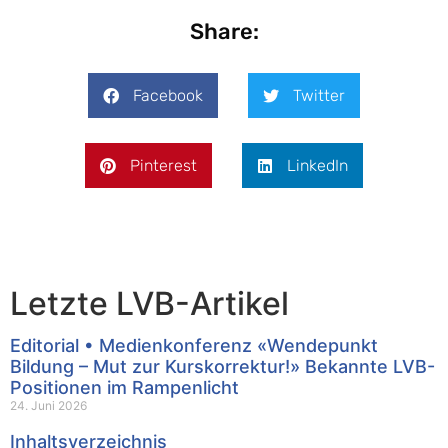
Share:
Facebook
Twitter
Pinterest
LinkedIn
Letzte LVB-Artikel
Editorial • Medienkonferenz «Wendepunkt
Bildung – Mut zur Kurskorrektur!» Bekannte LVB-
Positionen im Rampenlicht
24. Juni 2026
Inhaltsverzeichnis