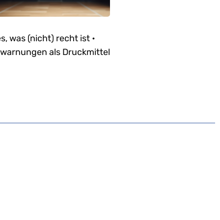
es, was (nicht) recht ist •
warnungen als Druckmittel