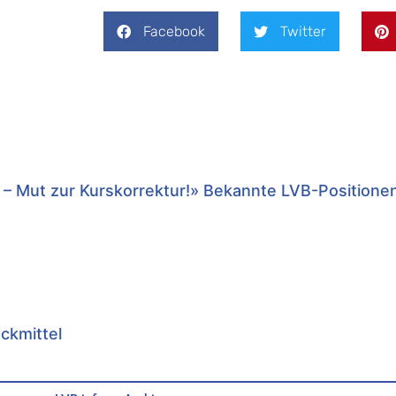
Facebook
Twitter
 – Mut zur Kurskorrektur!» Bekannte LVB-Positione
uckmittel