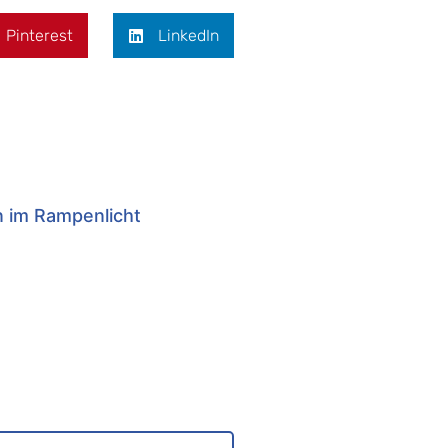
Pinterest
LinkedIn
n im Rampenlicht