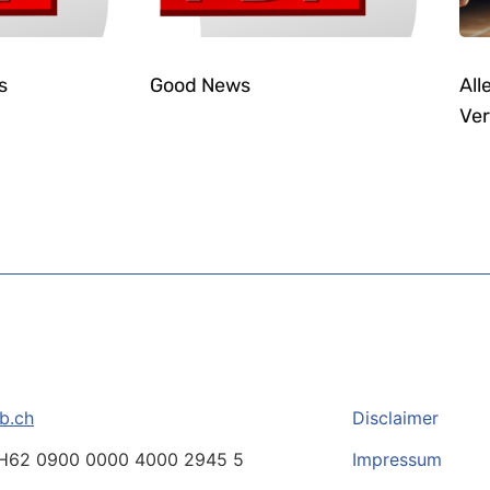
s
Good News
All
Ver
b.ch
Disclaimer
H62 0900 0000 4000 2945 5
Impressum