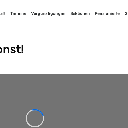
aft
Termine
Vergünstigungen
Sektionen
Pensionierte
G
onst!