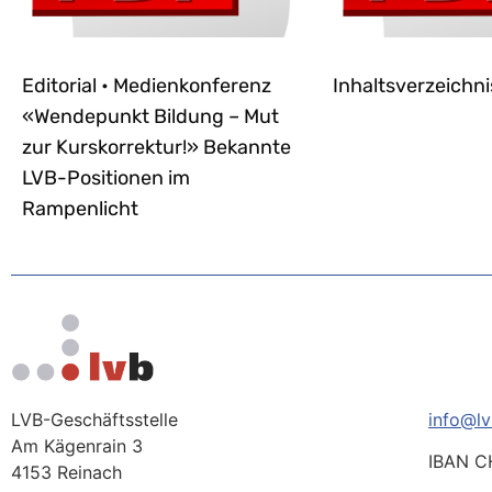
Editorial • Medienkonferenz
Inhaltsverzeichni
«Wendepunkt Bildung – Mut
zur Kurskorrektur!» Bekannte
LVB-Positionen im
Rampenlicht
LVB-Geschäftsstelle
info@lv
Am Kägenrain 3
IBAN C
4153 Reinach