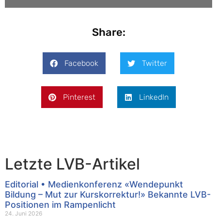
Share:
Facebook
Twitter
Pinterest
LinkedIn
Letzte LVB-Artikel
Editorial • Medienkonferenz «Wendepunkt
Bildung – Mut zur Kurskorrektur!» Bekannte LVB-
Positionen im Rampenlicht
24. Juni 2026