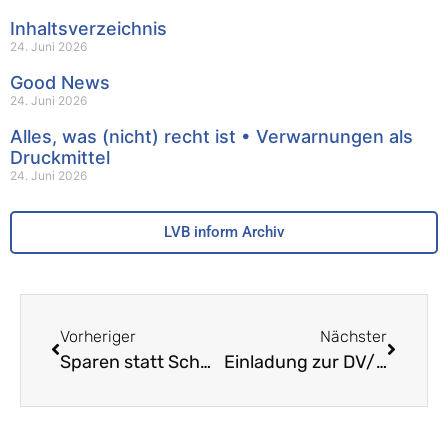
Inhaltsverzeichnis
24. Juni 2026
Good News
24. Juni 2026
Alles, was (nicht) recht ist • Verwarnungen als
Druckmittel
24. Juni 2026
LVB inform Archiv
Vorheriger
Nächster
Sparen statt Schwimmen an den Sekundarschulen
Einladung zur DV/MV vom 16. März 2016