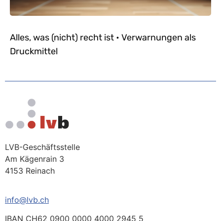
Alles, was (nicht) recht ist • Verwarnungen als
Druckmittel
LVB-Geschäftsstelle
Am Kägenrain 3
4153 Reinach
info@lvb.ch
IBAN CH62 0900 0000 4000 2945 5