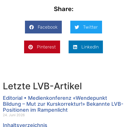
Share:
Facebook
Twitter
Pinterest
LinkedIn
Letzte LVB-Artikel
Editorial • Medienkonferenz «Wendepunkt
Bildung – Mut zur Kurskorrektur!» Bekannte LVB-
Positionen im Rampenlicht
24. Juni 2026
Inhaltsverzeichnis