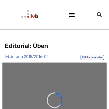
Editorial: Üben
lvb.inform 2015/2016-04
PDF herunterladen