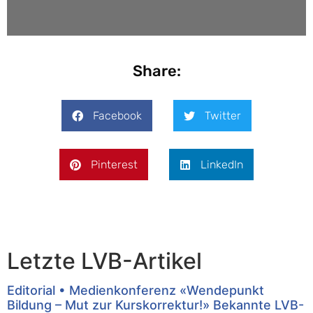
Share:
Facebook
Twitter
Pinterest
LinkedIn
Letzte LVB-Artikel
Editorial • Medienkonferenz «Wendepunkt
Bildung – Mut zur Kurskorrektur!» Bekannte LVB-