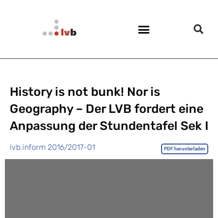
History is not bunk! Nor is
Geography – Der LVB fordert eine
Anpassung der Stundentafel Sek I
lvb.inform 2016/2017-01
PDF herunterladen