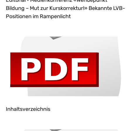
Editorial • Medienkonferenz «Wendepunkt
Bildung – Mut zur Kurskorrektur!» Bekannte LVB-
Positionen im Rampenlicht
Inhaltsverzeichnis