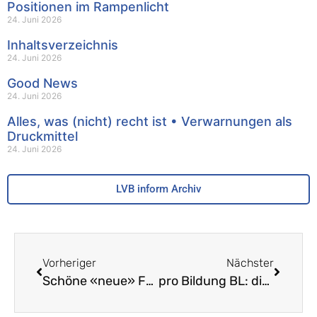
Positionen im Rampenlicht
24. Juni 2026
Inhaltsverzeichnis
24. Juni 2026
Good News
24. Juni 2026
Alles, was (nicht) recht ist • Verwarnungen als
Druckmittel
24. Juni 2026
LVB inform Archiv
Vorheriger
Nächster
Schöne «neue» Fremdsprachendidaktik – Teil 2: Behauptungen und Repliken
pro Bildung BL: die Ziele der LVB-Bildungsinitiativen – Nur gemeinsam können wir Erfolg haben!