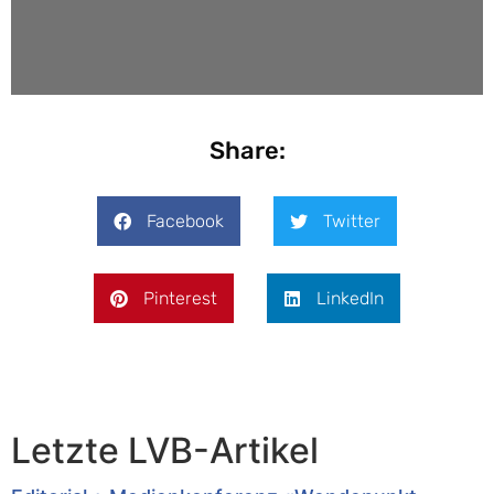
Share:
Facebook
Twitter
Pinterest
LinkedIn
Letzte LVB-Artikel