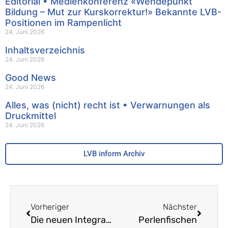
Editorial • Medienkonferenz «Wendepunkt
Bildung – Mut zur Kurskorrektur!» Bekannte LVB-
Positionen im Rampenlicht
24. Juni 2026
Inhaltsverzeichnis
24. Juni 2026
Good News
24. Juni 2026
Alles, was (nicht) recht ist • Verwarnungen als
Druckmittel
24. Juni 2026
LVB inform Archiv
Vorheriger
Nächster
Die neuen Integrations- und Berufswahlklassen in BL – Wie Flüchtlinge auf der Sek II beschult werden
Perlenfischen