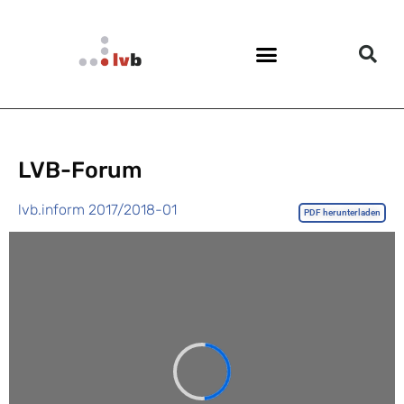
LVB-Forum
lvb.inform 2017/2018-01
PDF herunterladen