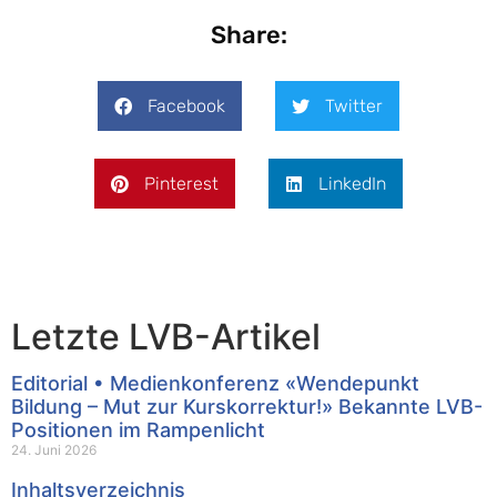
Share:
Facebook
Twitter
Pinterest
LinkedIn
Letzte LVB-Artikel
Editorial • Medienkonferenz «Wendepunkt
Bildung – Mut zur Kurskorrektur!» Bekannte LVB-
Positionen im Rampenlicht
24. Juni 2026
Inhaltsverzeichnis