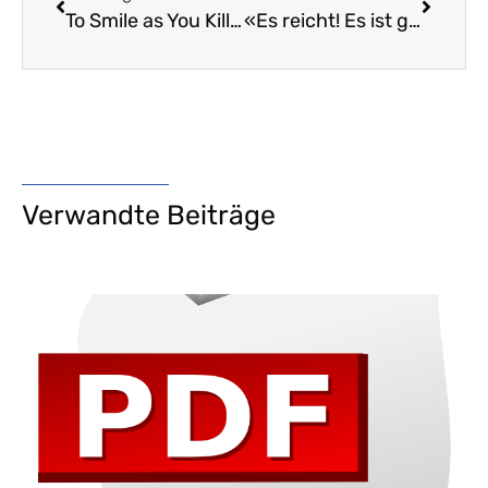
To Smile as You Kill – Ein Kommentar
«Es reicht! Es ist genug! Es ist mehr als genug!» – Die Protestkundgebung der ABP vom 8. November 2017
Verwandte Beiträge