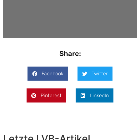
Share:
Facebook
Twitter
Pinterest
LinkedIn
Letzte LVB-Artikel