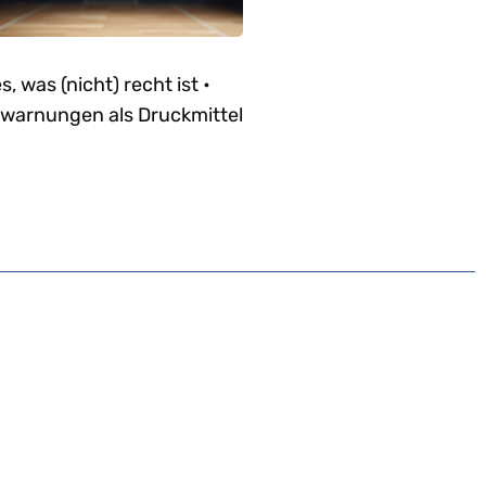
es, was (nicht) recht ist •
warnungen als Druckmittel