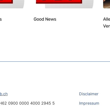
s
Good News
All
Ver
b.ch
Disclaimer
H62 0900 0000 4000 2945 5
Impressum