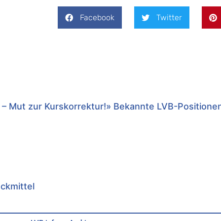
Facebook
Twitter
 – Mut zur Kurskorrektur!» Bekannte LVB-Positione
uckmittel