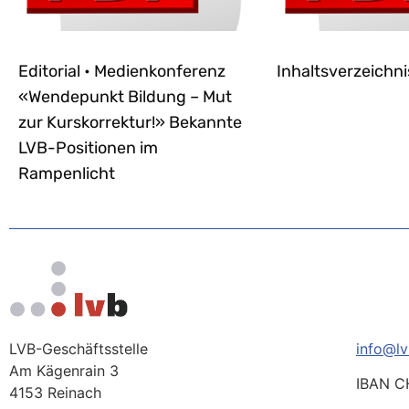
Editorial • Medienkonferenz
Inhaltsverzeichni
«Wendepunkt Bildung – Mut
zur Kurskorrektur!» Bekannte
LVB-Positionen im
Rampenlicht
LVB-Geschäftsstelle
info@lv
Am Kägenrain 3
IBAN C
4153 Reinach