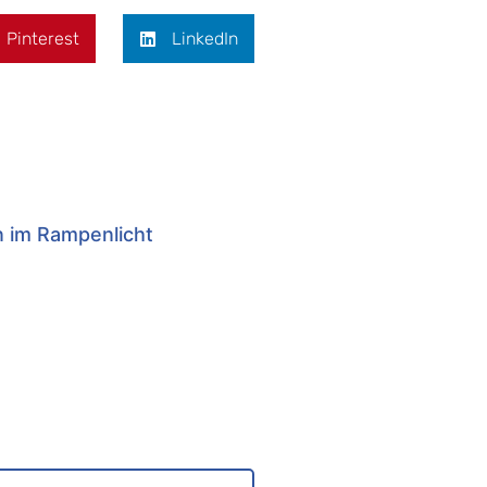
Pinterest
LinkedIn
n im Rampenlicht