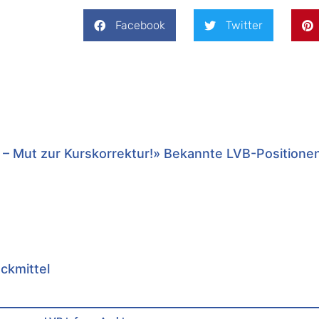
Facebook
Twitter
 – Mut zur Kurskorrektur!» Bekannte LVB-Positione
uckmittel