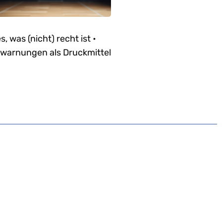
es, was (nicht) recht ist •
warnungen als Druckmittel