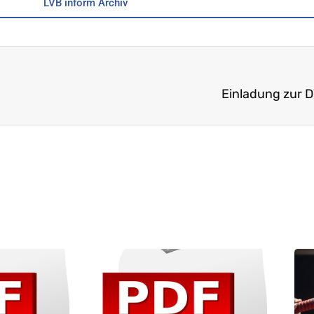
LVB inform Archiv
Einladung zur 