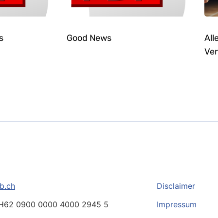
s
Good News
All
Ver
b.ch
Disclaimer
H62 0900 0000 4000 2945 5
Impressum