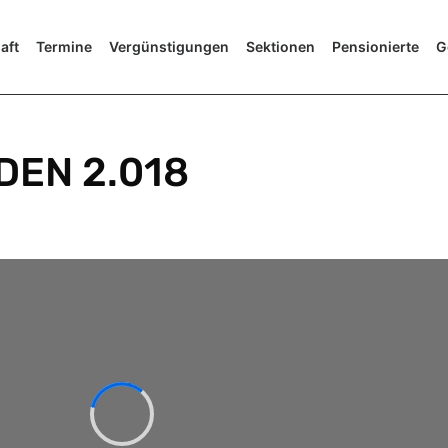
aft
Termine
Vergünstigungen
Sektionen
Pensionierte
G
UDEN 2.018