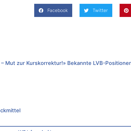
Facebook
Twitter
 – Mut zur Kurskorrektur!» Bekannte LVB-Positione
uckmittel