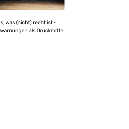
es, was (nicht) recht ist •
warnungen als Druckmittel