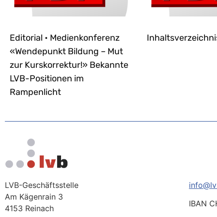
Editorial • Medienkonferenz
Inhaltsverzeichni
«Wendepunkt Bildung – Mut
zur Kurskorrektur!» Bekannte
LVB-Positionen im
Rampenlicht
LVB-Geschäftsstelle
info@lv
Am Kägenrain 3
IBAN C
4153 Reinach