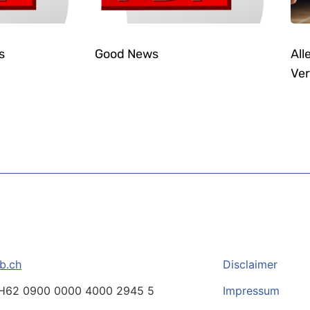
s
Good News
All
Ver
b.ch
Disclaimer
H62 0900 0000 4000 2945 5
Impressum