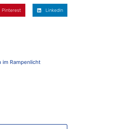
Pinterest
LinkedIn
n im Rampenlicht