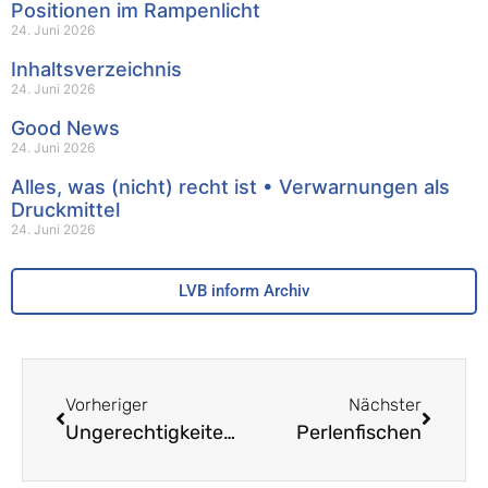
Positionen im Rampenlicht
24. Juni 2026
Inhaltsverzeichnis
24. Juni 2026
Good News
24. Juni 2026
Alles, was (nicht) recht ist • Verwarnungen als
Druckmittel
24. Juni 2026
LVB inform Archiv
Vorheriger
Nächster
Ungerechtigkeiten in der Lohnsystematik anpacken! – Neuer Anlauf in der neuen Legislatur
Perlenfischen