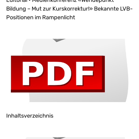
Editorial • Medienkonferenz «Wendepunkt
Bildung – Mut zur Kurskorrektur!» Bekannte LVB-
Positionen im Rampenlicht
Inhaltsverzeichnis