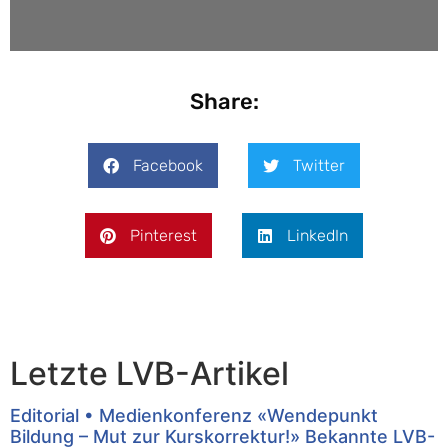
Share:
Facebook
Twitter
Pinterest
LinkedIn
Letzte LVB-Artikel
Editorial • Medienkonferenz «Wendepunkt
Bildung – Mut zur Kurskorrektur!» Bekannte LVB-