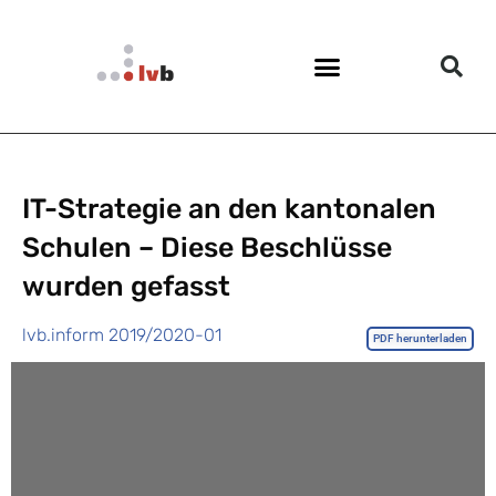
IT-Strategie an den kantonalen
Schulen – Diese Beschlüsse
wurden gefasst
lvb.inform 2019/2020-01
PDF herunterladen