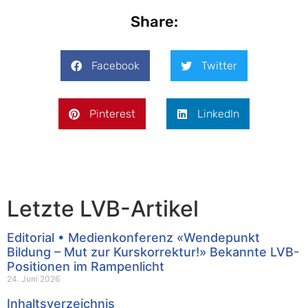
Share:
Facebook
Twitter
Pinterest
LinkedIn
Letzte LVB-Artikel
Editorial • Medienkonferenz «Wendepunkt
Bildung – Mut zur Kurskorrektur!» Bekannte LVB-
Positionen im Rampenlicht
24. Juni 2026
Inhaltsverzeichnis