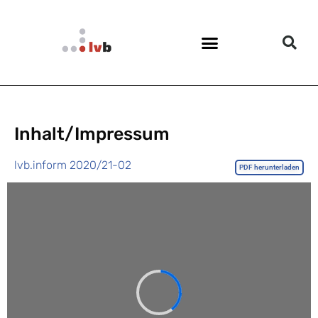
Inhalt/Impressum
lvb.inform 2020/21-02
PDF herunterladen