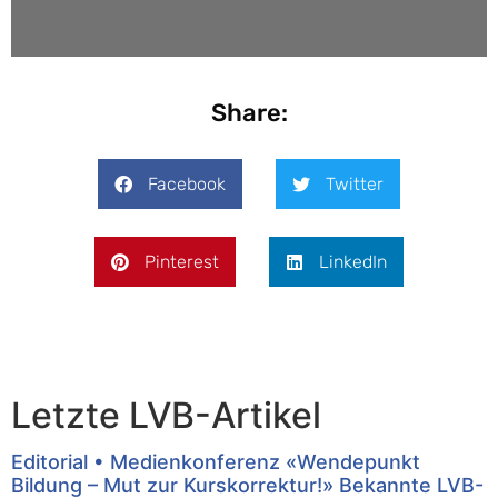
Share:
Facebook
Twitter
Pinterest
LinkedIn
Letzte LVB-Artikel
Editorial • Medienkonferenz «Wendepunkt
Bildung – Mut zur Kurskorrektur!» Bekannte LVB-