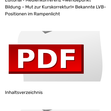
Editorial • Medienkonferenz «Wendepunkt
Bildung – Mut zur Kurskorrektur!» Bekannte LVB-
Positionen im Rampenlicht
Inhaltsverzeichnis