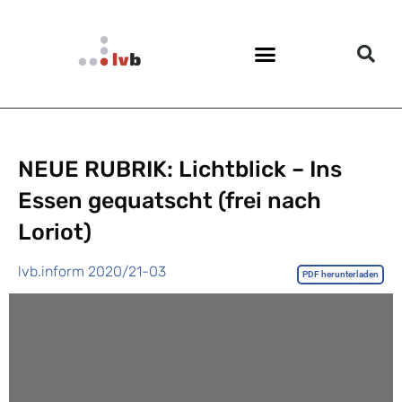
NEUE RUBRIK: Lichtblick – Ins
Essen gequatscht (frei nach
Loriot)
lvb.inform 2020/21-03
PDF herunterladen