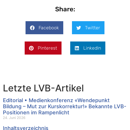
Share:
Facebook
Twitter
Pinterest
LinkedIn
Letzte LVB-Artikel
Editorial • Medienkonferenz «Wendepunkt
Bildung – Mut zur Kurskorrektur!» Bekannte LVB-
Positionen im Rampenlicht
24. Juni 2026
Inhaltsverzeichnis