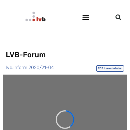
LVB-Forum
lvb.inform 2020/21-04
PDF herunterladen