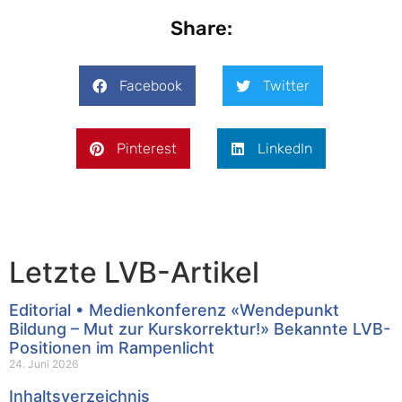
Share:
Facebook
Twitter
Pinterest
LinkedIn
Letzte LVB-Artikel
Editorial • Medienkonferenz «Wendepunkt
Bildung – Mut zur Kurskorrektur!» Bekannte LVB-
Positionen im Rampenlicht
24. Juni 2026
Inhaltsverzeichnis