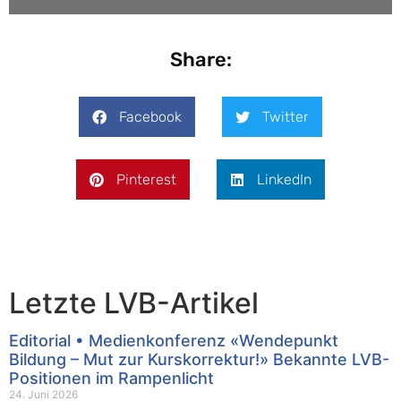
Share:
Facebook
Twitter
Pinterest
LinkedIn
Letzte LVB-Artikel
Editorial • Medienkonferenz «Wendepunkt
Bildung – Mut zur Kurskorrektur!» Bekannte LVB-
Positionen im Rampenlicht
24. Juni 2026