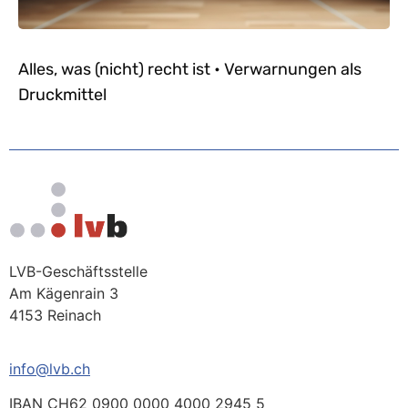
Alles, was (nicht) recht ist • Verwarnungen als
Druckmittel
LVB-Geschäftsstelle
Am Kägenrain 3
4153 Reinach
info@lvb.ch
IBAN CH62 0900 0000 4000 2945 5