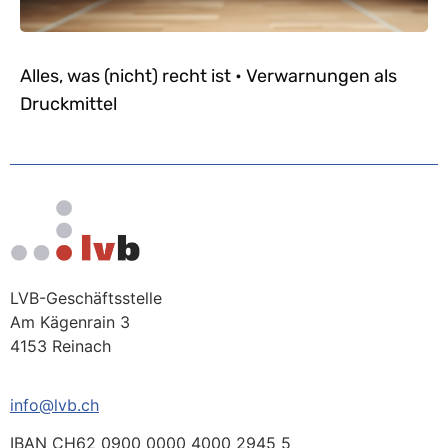
Alles, was (nicht) recht ist • Verwarnungen als
Druckmittel
LVB-Geschäftsstelle
Am Kägenrain 3
4153 Reinach
info@lvb.ch
IBAN CH62 0900 0000 4000 2945 5