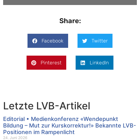
Share:
Facebook
Twitter
Pinterest
LinkedIn
Letzte LVB-Artikel
Editorial • Medienkonferenz «Wendepunkt
Bildung – Mut zur Kurskorrektur!» Bekannte LVB-
Positionen im Rampenlicht
24. Juni 2026