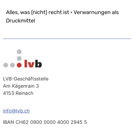
Alles, was (nicht) recht ist • Verwarnungen als
Druckmittel
LVB-Geschäftsstelle
Am Kägenrain 3
4153 Reinach
info@lvb.ch
IBAN CH62 0900 0000 4000 2945 5