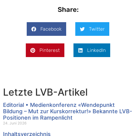
Share:
Facebook
Twitter
Pinterest
LinkedIn
Letzte LVB-Artikel
Editorial • Medienkonferenz «Wendepunkt
Bildung – Mut zur Kurskorrektur!» Bekannte LVB-
Positionen im Rampenlicht
24. Juni 2026
Inhaltsverzeichnis