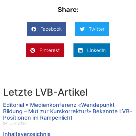
Share:
Facebook
Twitter
Pinterest
LinkedIn
Letzte LVB-Artikel
Editorial • Medienkonferenz «Wendepunkt
Bildung – Mut zur Kurskorrektur!» Bekannte LVB-
Positionen im Rampenlicht
24. Juni 2026
Inhaltsverzeichnis