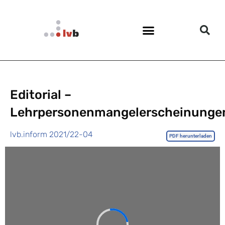
Editorial –
Lehrpersonenmangelerscheinunge
lvb.inform 2021/22-04
PDF herunterladen