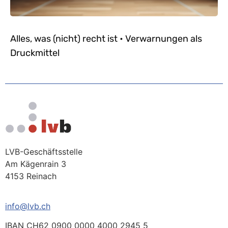
Alles, was (nicht) recht ist • Verwarnungen als
Druckmittel
LVB-Geschäftsstelle
Am Kägenrain 3
4153 Reinach
info@lvb.ch
IBAN CH62 0900 0000 4000 2945 5