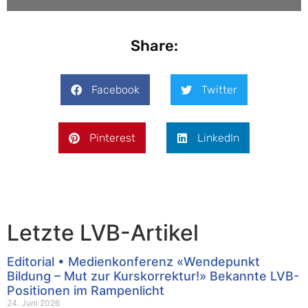
Share:
Facebook
Twitter
Pinterest
LinkedIn
Letzte LVB-Artikel
Editorial • Medienkonferenz «Wendepunkt
Bildung – Mut zur Kurskorrektur!» Bekannte LVB-
Positionen im Rampenlicht
24. Juni 2026