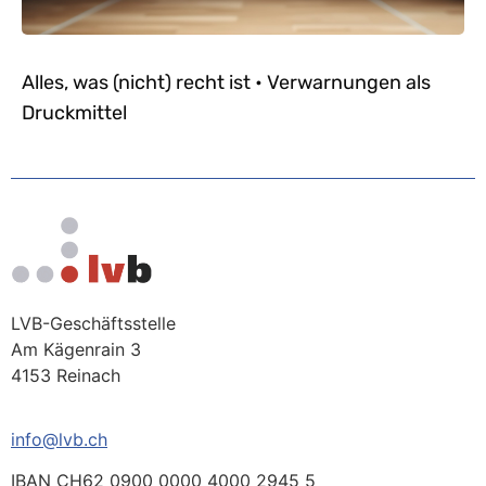
Alles, was (nicht) recht ist • Verwarnungen als
Druckmittel
LVB-Geschäftsstelle
Am Kägenrain 3
4153 Reinach
info@lvb.ch
IBAN CH62 0900 0000 4000 2945 5