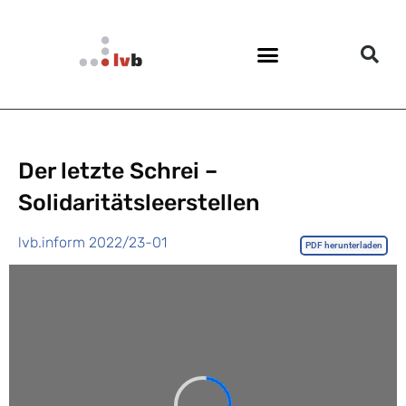
Der letzte Schrei –
Solidaritätsleerstellen
lvb.inform 2022/23-01
PDF herunterladen