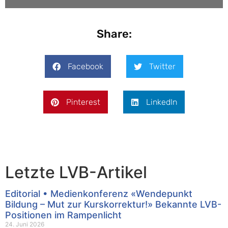
Share:
Facebook
Twitter
Pinterest
LinkedIn
Letzte LVB-Artikel
Editorial • Medienkonferenz «Wendepunkt
Bildung – Mut zur Kurskorrektur!» Bekannte LVB-
Positionen im Rampenlicht
24. Juni 2026