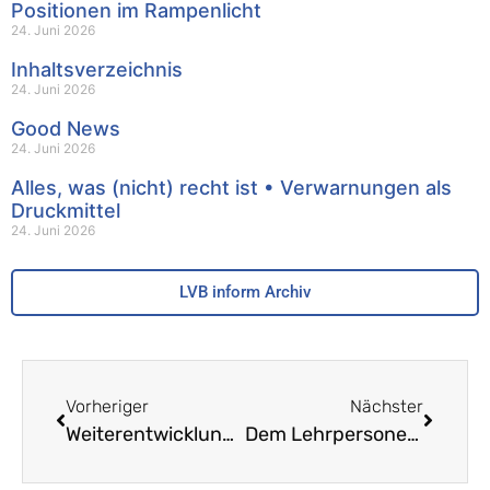
Positionen im Rampenlicht
24. Juni 2026
Inhaltsverzeichnis
24. Juni 2026
Good News
24. Juni 2026
Alles, was (nicht) recht ist • Verwarnungen als
Druckmittel
24. Juni 2026
LVB inform Archiv
Vorheriger
Nächster
Weiterentwicklung der gymnasialen Matur (WEGM) – Eine Stellungnahme aus Sicht des GBL
Dem Lehrpersonenmangel auf der Spur – Je eine junge und erfahrene Aussteigerin im Interview