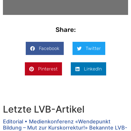
Share:
Facebook
Twitter
Pinterest
LinkedIn
Letzte LVB-Artikel
Editorial • Medienkonferenz «Wendepunkt
Bildung – Mut zur Kurskorrektur!» Bekannte LVB-