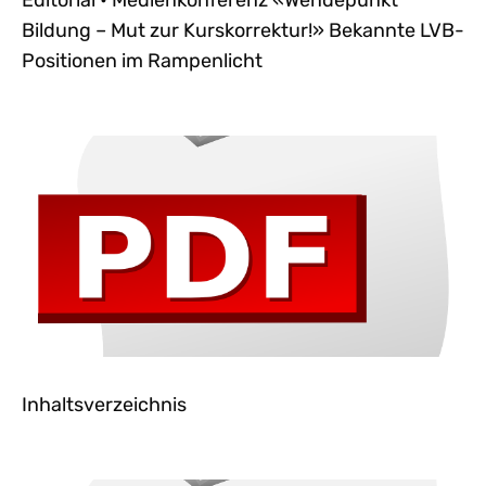
Editorial • Medienkonferenz «Wendepunkt
Bildung – Mut zur Kurskorrektur!» Bekannte LVB-
Positionen im Rampenlicht
Inhaltsverzeichnis