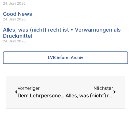
24. Juni 2026
Good News
24. Juni 2026
Alles, was (nicht) recht ist • Verwarnungen als
Druckmittel
24. Juni 2026
LVB inform Archiv
Vorheriger
Nächster
Dem Lehrpersonenmangel auf der Spur – Je eine junge und erfahrene Aussteigerin im Interview
Alles, was (nicht) recht ist – Unfreie Lehrmittelfreiheit