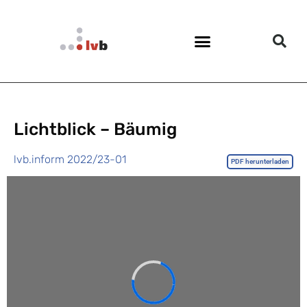
Lichtblick – Bäumig
lvb.inform 2022/23-01
PDF herunterladen