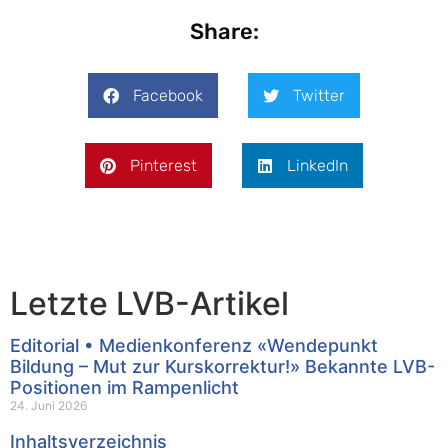
Share:
Facebook
Twitter
Pinterest
LinkedIn
Letzte LVB-Artikel
Editorial • Medienkonferenz «Wendepunkt
Bildung – Mut zur Kurskorrektur!» Bekannte LVB-
Positionen im Rampenlicht
24. Juni 2026
Inhaltsverzeichnis