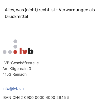
Alles, was (nicht) recht ist • Verwarnungen als
Druckmittel
LVB-Geschäftsstelle
Am Kägenrain 3
4153 Reinach
info@lvb.ch
IBAN CH62 0900 0000 4000 2945 5