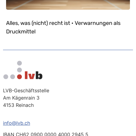
Alles, was (nicht) recht ist • Verwarnungen als
Druckmittel
LVB-Geschäftsstelle
Am Kägenrain 3
4153 Reinach
info@lvb.ch
IBAN CH62 0900 0000 4000 2945 5