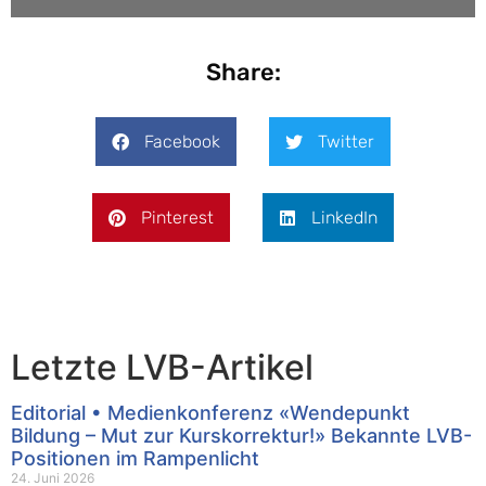
Share:
Facebook
Twitter
Pinterest
LinkedIn
Letzte LVB-Artikel
Editorial • Medienkonferenz «Wendepunkt
Bildung – Mut zur Kurskorrektur!» Bekannte LVB-
Positionen im Rampenlicht
24. Juni 2026