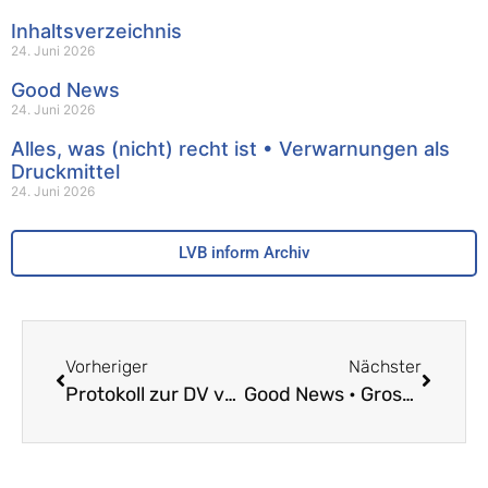
Inhaltsverzeichnis
24. Juni 2026
Good News
24. Juni 2026
Alles, was (nicht) recht ist • Verwarnungen als
Druckmittel
24. Juni 2026
LVB inform Archiv
Vorheriger
Nächster
Protokoll zur DV vom 21. Sept. 2022
Good News • Grosses Echo auf LVB-Medienkonferenz zu den Belastungsfaktoren im Lehrberuf und dem Lehrpersonenmangel