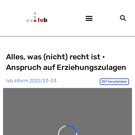
Alles, was (nicht) recht ist •
Anspruch auf Erziehungszulagen
lvb.inform 2022/23-03
PDF herunterladen