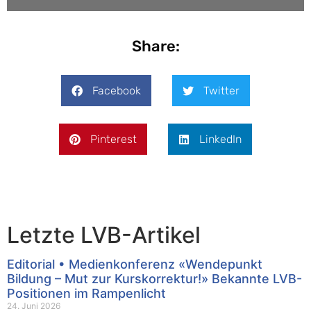
Share:
Facebook
Twitter
Pinterest
LinkedIn
Letzte LVB-Artikel
Editorial • Medienkonferenz «Wendepunkt
Bildung – Mut zur Kurskorrektur!» Bekannte LVB-
Positionen im Rampenlicht
24. Juni 2026