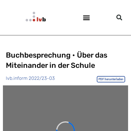
Buchbesprechung • Über das
Miteinander in der Schule
lvb.inform 2022/23-03
PDF herunterladen