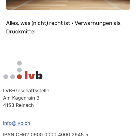
Alles, was (nicht) recht ist • Verwarnungen als
Druckmittel
LVB-Geschäftsstelle
Am Kägenrain 3
4153 Reinach
info@lvb.ch
IBAN CH62 0900 0000 4000 2945 5