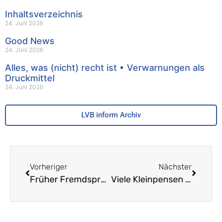
Inhaltsverzeichnis
24. Juni 2026
Good News
24. Juni 2026
Alles, was (nicht) recht ist • Verwarnungen als
Druckmittel
24. Juni 2026
LVB inform Archiv
Vorheriger
Nächster
Früher Fremdsprachenunterricht • Wissenschaftliche Erkenntnisse zum Thema
Viele Kleinpensen als Folge des Lehrpersonenmangels: Verlierer auf allen Seiten