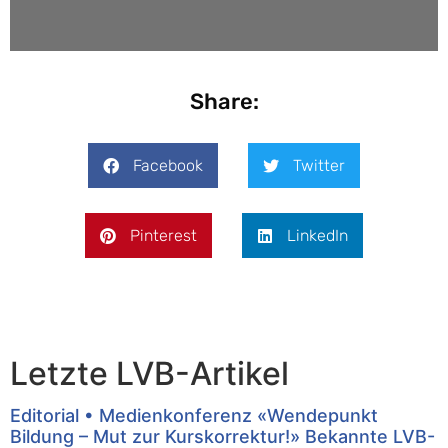
Share:
Facebook
Twitter
Pinterest
LinkedIn
Letzte LVB-Artikel
Editorial • Medienkonferenz «Wendepunkt
Bildung – Mut zur Kurskorrektur!» Bekannte LVB-