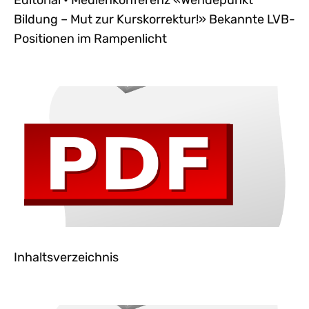
Editorial • Medienkonferenz «Wendepunkt
Bildung – Mut zur Kurskorrektur!» Bekannte LVB-
Positionen im Rampenlicht
Inhaltsverzeichnis