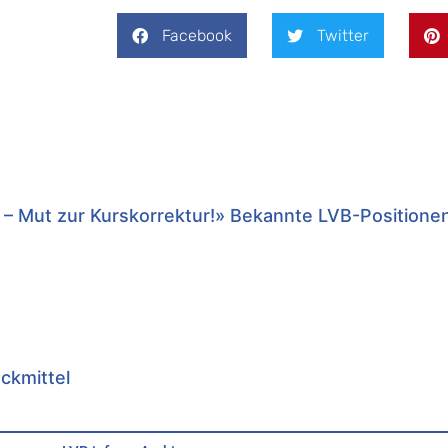
Facebook
Twitter
 – Mut zur Kurskorrektur!» Bekannte LVB-Positione
uckmittel