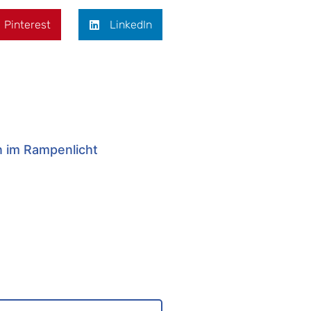
Pinterest
LinkedIn
n im Rampenlicht