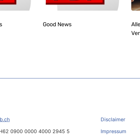
s
Good News
All
Ver
b.ch
Disclaimer
H62 0900 0000 4000 2945 5
Impressum