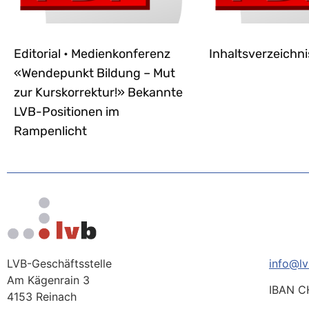
Editorial • Medienkonferenz
Inhaltsverzeichni
«Wendepunkt Bildung – Mut
zur Kurskorrektur!» Bekannte
LVB-Positionen im
Rampenlicht
LVB-Geschäftsstelle
info@lv
Am Kägenrain 3
IBAN C
4153 Reinach