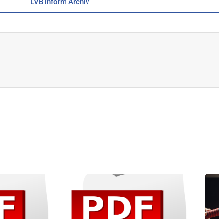
LVB inform Archiv