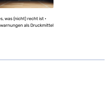
es, was (nicht) recht ist •
warnungen als Druckmittel