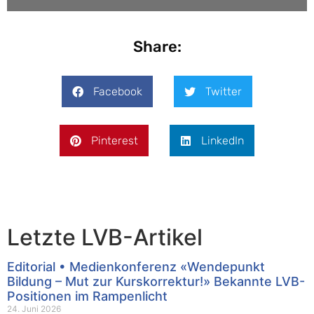
Share:
Facebook
Twitter
Pinterest
LinkedIn
Letzte LVB-Artikel
Editorial • Medienkonferenz «Wendepunkt
Bildung – Mut zur Kurskorrektur!» Bekannte LVB-
Positionen im Rampenlicht
24. Juni 2026