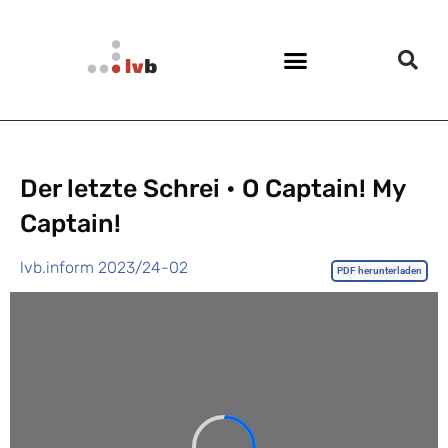
Der letzte Schrei • O Captain! My
Captain!
lvb.inform 2023/24-02
PDF herunterladen