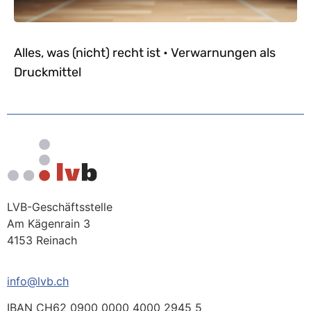
Alles, was (nicht) recht ist • Verwarnungen als
Druckmittel
LVB-Geschäftsstelle
Am Kägenrain 3
4153 Reinach
info@lvb.ch
IBAN CH62 0900 0000 4000 2945 5