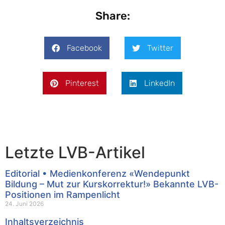
Share:
Facebook
Twitter
Pinterest
LinkedIn
Letzte LVB-Artikel
Editorial • Medienkonferenz «Wendepunkt
Bildung – Mut zur Kurskorrektur!» Bekannte LVB-
Positionen im Rampenlicht
24. Juni 2026
Inhaltsverzeichnis