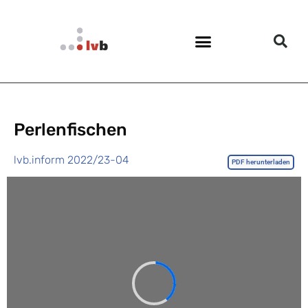
Perlenfischen
lvb.inform 2022/23-04
PDF herunterladen